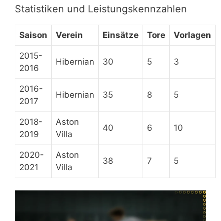
Statistiken und Leistungskennzahlen
Saison
Verein
Einsätze
Tore
Vorlagen
2015-
Hibernian
30
5
3
2016
2016-
Hibernian
35
8
5
2017
2018-
Aston
40
6
10
2019
Villa
2020-
Aston
38
7
5
2021
Villa