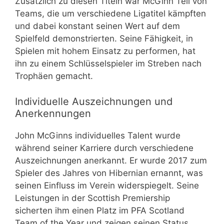
Zusätzlich zu diesen Titeln war McGinn Teil von
Teams, die um verschiedene Ligatitel kämpften
und dabei konstant seinen Wert auf dem
Spielfeld demonstrierten. Seine Fähigkeit, in
Spielen mit hohem Einsatz zu performen, hat
ihn zu einem Schlüsselspieler im Streben nach
Trophäen gemacht.
Individuelle Auszeichnungen und
Anerkennungen
John McGinns individuelles Talent wurde
während seiner Karriere durch verschiedene
Auszeichnungen anerkannt. Er wurde 2017 zum
Spieler des Jahres von Hibernian ernannt, was
seinen Einfluss im Verein widerspiegelt. Seine
Leistungen in der Scottish Premiership
sicherten ihm einen Platz im PFA Scotland
Team of the Year und zeigen seinen Status