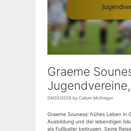
Graeme Sounes
Jugendvereine, 
04/03/2026
by
Callum McGregor
Graeme Souness’ frühes Leben in G
Ausbildung und der lebendigen lokal
als Fußballer beitrugen. Seine Rei