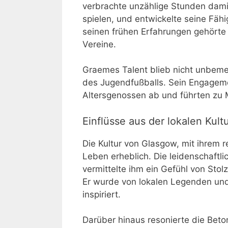
verbrachte unzählige Stunden damit
spielen, und entwickelte seine Fähi
seinen frühen Erfahrungen gehörte
Vereine.
Graemes Talent blieb nicht unbemer
des Jugendfußballs. Sein Engageme
Altersgenossen ab und führten zu 
Einflüsse aus der lokalen Kult
Die Kultur von Glasgow, mit ihrem r
Leben erheblich. Die leidenschaftli
vermittelte ihm ein Gefühl von Stolz
Er wurde von lokalen Legenden und
inspiriert.
Darüber hinaus resonierte die Bet