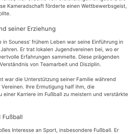
iese Kameradschaft förderte einen Wettbewerbsgeist,
llte.
nd seiner Erziehung
 in Souness’ frühem Leben war seine Einführung in
 Jahren. Er trat lokalen Jugendvereinen bei, wo er
 wertvolle Erfahrungen sammelte. Diese prägenden
Verständnis von Teamarbeit und Disziplin.
t war die Unterstützung seiner Familie während
 Vereinen. Ihre Ermutigung half ihm, die
iner Karriere im Fußball zu meistern und verstärkte
 Fußball
oßes Interesse an Sport, insbesondere Fußball. Er