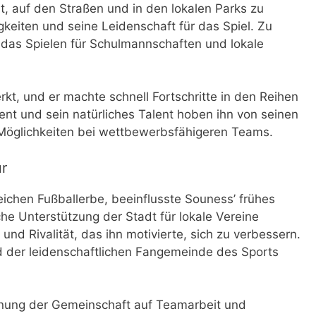
, auf den Straßen und in den lokalen Parks zu
gkeiten und seine Leidenschaft für das Spiel. Zu
 das Spielen für Schulmannschaften und lokale
kt, und er machte schnell Fortschritte in den Reihen
nt und sein natürliches Talent hoben ihn von seinen
Möglichkeiten bei wettbewerbsfähigeren Teams.
ur
eichen Fußballerbe, beeinflusste Souness’ frühes
che Unterstützung der Stadt für lokale Vereine
 und Rivalität, das ihn motivierte, sich zu verbessern.
 der leidenschaftlichen Fangemeinde des Sports
onung der Gemeinschaft auf Teamarbeit und