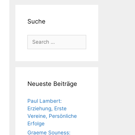
Suche
Search
for:
Neueste Beiträge
Paul Lambert:
Erziehung, Erste
Vereine, Persönliche
Erfolge
Graeme Souness: