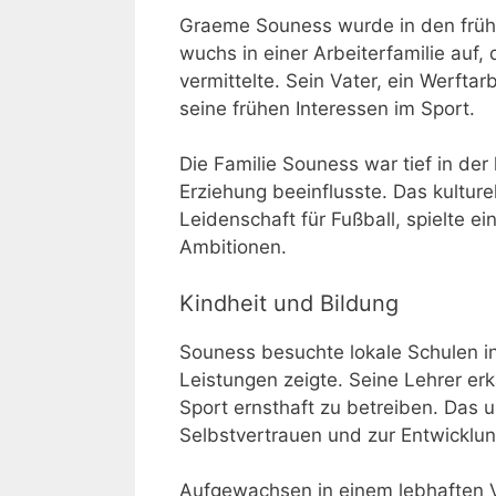
Graeme Souness wurde in den frühe
wuchs in einer Arbeiterfamilie auf,
vermittelte. Sein Vater, ein Werftar
seine frühen Interessen im Sport.
Die Familie Souness war tief in de
Erziehung beeinflusste. Das kultur
Leidenschaft für Fußball, spielte e
Ambitionen.
Kindheit und Bildung
Souness besuchte lokale Schulen i
Leistungen zeigte. Seine Lehrer erk
Sport ernsthaft zu betreiben. Das 
Selbstvertrauen und zur Entwicklun
Aufgewachsen in einem lebhaften V