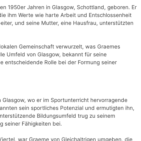
n 1950er Jahren in Glasgow, Schottland, geboren. Er
 die ihm Werte wie harte Arbeit und Entschlossenheit
beiter, und seine Mutter, eine Hausfrau, unterstützten
r lokalen Gemeinschaft verwurzelt, was Graemes
elle Umfeld von Glasgow, bekannt für seine
ine entscheidende Rolle bei der Formung seiner
n Glasgow, wo er im Sportunterricht hervorragende
annten sein sportliches Potenzial und ermutigten ihn,
unterstützende Bildungsumfeld trug zu seinem
g seiner Fähigkeiten bei.
iertel, war Graeme von Gleichaltrigen umgeben, die