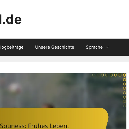
l.de
logbeiträge
Unsere Geschichte
Sprache