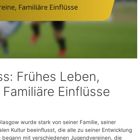
s: Frühes Leben,
Familiäre Einflüsse
lasgow wurde stark von seiner Familie, seiner
en Kultur beeinflusst, die alle zu seiner Entwicklung
se begann mit verschiedenen Jugendvereinen, die