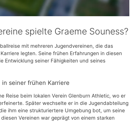
reine spielte Graeme Souness?
allreise mit mehreren Jugendvereinen, die das
Karriere legten. Seine frühen Erfahrungen in diesen
e Entwicklung seiner Fähigkeiten und seines
in seiner frühen Karriere
e Reise beim lokalen Verein Glenburn Athletic, wo er
rfeinerte. Später wechselte er in die Jugendabteilung
die ihm eine strukturiertere Umgebung bot, um seine
in diesen Vereinen war geprägt von einem starken
.