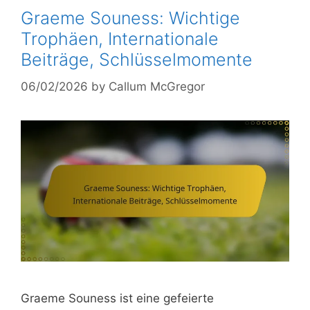
Graeme Souness: Wichtige
Trophäen, Internationale
Beiträge, Schlüsselmomente
06/02/2026
by
Callum McGregor
Graeme Souness ist eine gefeierte