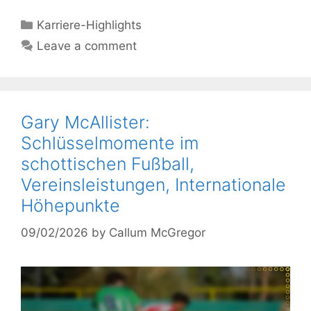
Categories
Karriere-Highlights
Leave a comment
Gary McAllister:
Schlüsselmomente im
schottischen Fußball,
Vereinsleistungen, Internationale
Höhepunkte
09/02/2026
by
Callum McGregor