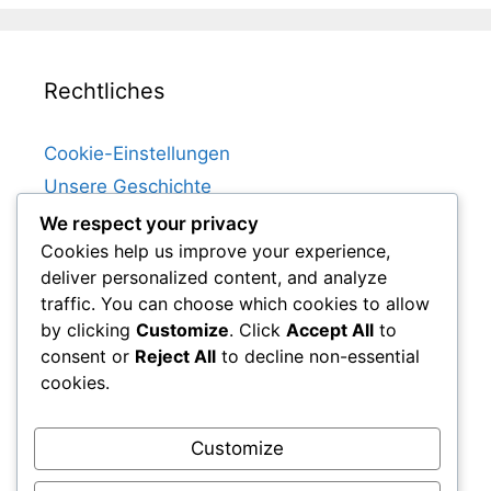
Rechtliches
Cookie-Einstellungen
Unsere Geschichte
Benutzervereinbarung
We respect your privacy
Cookies help us improve your experience,
Datenschutzbestimmungen
deliver personalized content, and analyze
Kontaktieren Sie uns
traffic. You can choose which cookies to allow
by clicking
Customize
. Click
Accept All
to
consent or
Reject All
to decline non-essential
Kategorien
cookies.
Historische Auswirkungen
Customize
Karriere-Highlights