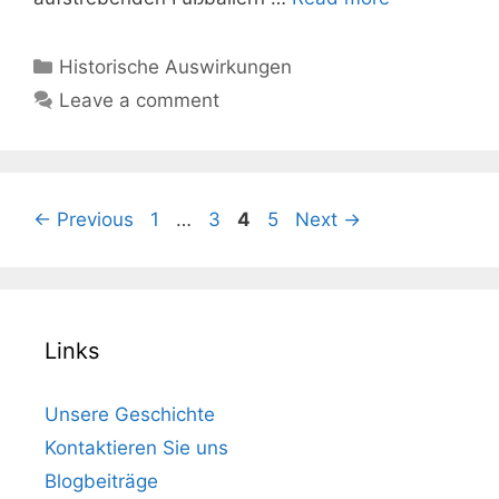
Categories
Historische Auswirkungen
Leave a comment
Page
Page
Page
Page
←
Previous
1
…
3
4
5
Next
→
Links
Unsere Geschichte
Kontaktieren Sie uns
Blogbeiträge