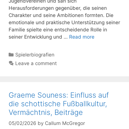
Jugendvereinen und sah sich
Herausforderungen gegenüber, die seinen
Charakter und seine Ambitionen formten. Die
emotionale und praktische Unterstützung seiner
Familie spielte eine entscheidende Rolle in
seiner Entwicklung und …
Read more
Categories
Spielerbiografien
Leave a comment
Graeme Souness: Einfluss auf
die schottische Fußballkultur,
Vermächtnis, Beiträge
05/02/2026
by
Callum McGregor