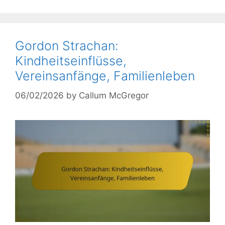
Gordon Strachan:
Kindheitseinflüsse,
Vereinsanfänge, Familienleben
06/02/2026
by
Callum McGregor