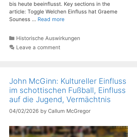
bis heute beeinflusst. Key sections in the
article: Toggle Welchen Einfluss hat Graeme
Souness …
Read more
Categories
Historische Auswirkungen
Leave a comment
John McGinn: Kultureller Einfluss
im schottischen Fußball, Einfluss
auf die Jugend, Vermächtnis
04/02/2026
by
Callum McGregor